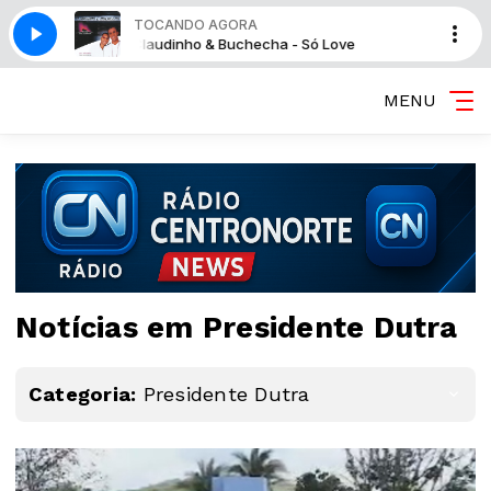
TOCANDO AGORA
ve
Claudinho & Buchecha - Só Love
MENU
Notícias em Presidente Dutra
Categoria:
Presidente Dutra