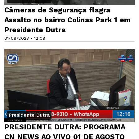
Câmeras de Segurança flagra
Assalto no bairro Colinas Park 1 em
Presidente Dutra
01/09/2023 • 12:09
Presidente Dutra
PRESIDENTE DUTRA: PROGRAMA
CN NEWS AO VIVO 01 DE AGOSTO