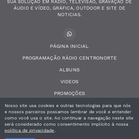
SUA SOLUÇÃO EM RADIO, TELEVISÃO, GRAVAÇÃO DE
ÁUDIO E VÍDEO, GRÁFICA, OUTDOOR E SITE DE
NOTICIAS.
PÁGINA INICIAL
PROGRAMAÇÃO RÁDIO CENTRONORTE
ALBUNS
VIDEOS
PROMOÇÕES
EVENTOS
Nosso site usa cookies e outras tecnologias para que nós
e nossos parceiros possamos lembrar de você e entender
RECADOS
como você usa o site. Ao continuar a navegação neste site
será considerado como consentimento implícito à nossa
EQUIPE
política de privacidade
.
Todos os direitos reservados.