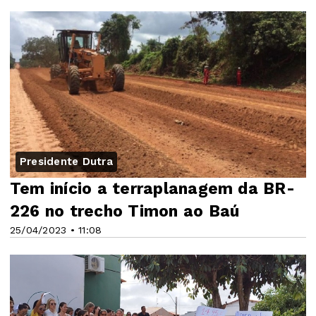
Presidente Dutra
Tem início a terraplanagem da BR-
226 no trecho Timon ao Baú
25/04/2023 • 11:08