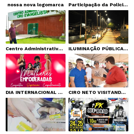
nossa nova logomarca
Participação da Policia Militar n a Rádio FM Centronorte de Presidente Dutra
Centro Administrativo de Presidente Dutra
ILUMINAÇÃO PÚBLICA EM PRESIDENTE DUTRA NA AV TANCREDO NEVES E AV JOSÉ OLAVO SAMPAIO
DIA INTERNACIONAL DA MULHER
CIRO NETO VISITANDO AMIGOS