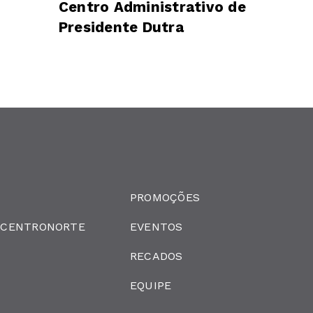
Centro Administrativo de
Presidente Dutra
PROMOÇÕES
 CENTRONORTE
EVENTOS
RECADOS
EQUIPE