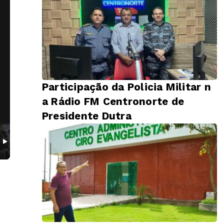
Participação da Policia Militar n
a Rádio FM Centronorte de
Presidente Dutra