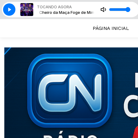
TOCANDO AGORA
nal Cheiro da Maça Foge de Mim (Ao Vivo)
Cleiton & Camargo - Nem Dor
PÁGINA INICIAL