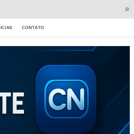
 (Ao Vivo)
ICIAS
CONTATO