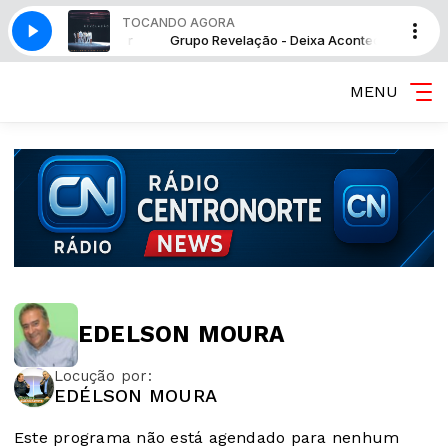
TOCANDO AGORA
o - Deixa Acontecer
Grupo Revelação - Deixa Acontecer
MENU
EDELSON MOURA
Locução por:
EDÉLSON MOURA
Este programa não está agendado para nenhum