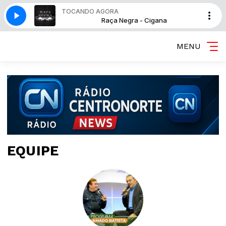
TOCANDO AGORA
a - Cigana
Raça Negra - Cigana
MENU
EQUIPE