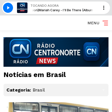
TOCANDO AGORA
e (Album Version)
Mariah Carey - I'll Be There (Album Version)
MENU
Notícias em Brasil
Categoria:
Brasil