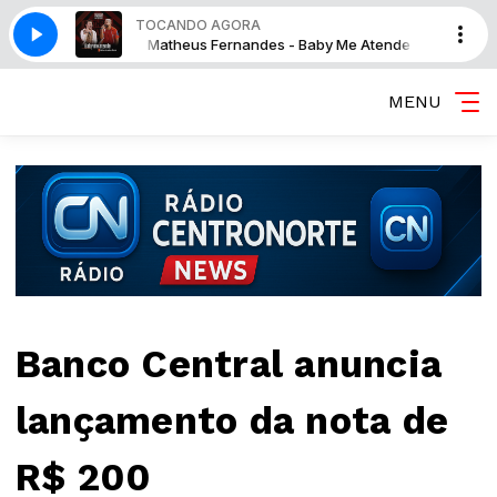
TOCANDO AGORA
by Me Atende
Matheus Fernandes - Baby Me Atende
MENU
Banco Central anuncia
lançamento da nota de
R$ 200