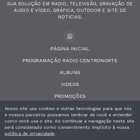
SUA SOLUÇÃO EM RADIO, TELEVISÃO, GRAVAÇÃO DE
ÁUDIO E VÍDEO, GRÁFICA, OUTDOOR E SITE DE
NOTICIAS.
PÁGINA INICIAL
PROGRAMAÇÃO RÁDIO CENTRONORTE
ALBUNS
VIDEOS
PROMOÇÕES
EVENTOS
Nosso site usa cookies e outras tecnologias para que nós
e nossos parceiros possamos lembrar de você e entender
RECADOS
como você usa o site. Ao continuar a navegação neste site
será considerado como consentimento implícito à nossa
EQUIPE
política de privacidade
.
Todos os direitos reservados.