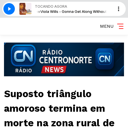
TOCANDO AGORA
ng Without You Now
Viola Wills - Gonna Get Along Without You Now
MENU
Suposto triângulo
amoroso termina em
morte na zona rural de