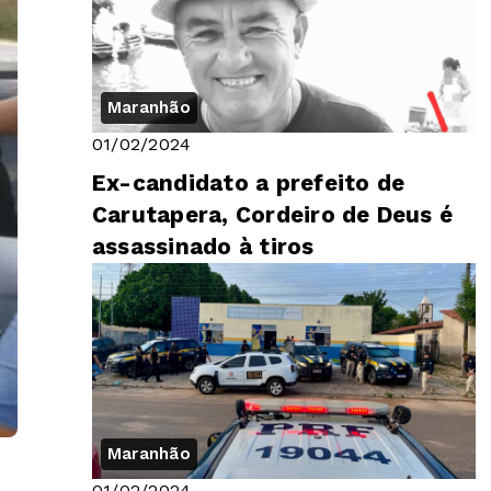
Maranhão
01/02/2024
Ex-candidato a prefeito de
Carutapera, Cordeiro de Deus é
assassinado à tiros
Maranhão
01/02/2024