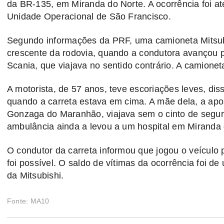
da BR-135, em Miranda do Norte. A ocorrência foi at
Unidade Operacional de São Francisco.
Segundo informações da PRF, uma camioneta Mitsubis
crescente da rodovia, quando a condutora avançou p
Scania, que viajava no sentido contrário. A camioneta
A motorista, de 57 anos, teve escoriações leves, dis
quando a carreta estava em cima. A mãe dela, a ap
Gonzaga do Maranhão, viajava sem o cinto de segur
ambulância ainda a levou a um hospital em Miranda d
O condutor da carreta informou que jogou o veículo 
foi possível. O saldo de vítimas da ocorrência foi 
da Mitsubishi.
Fonte: MA10