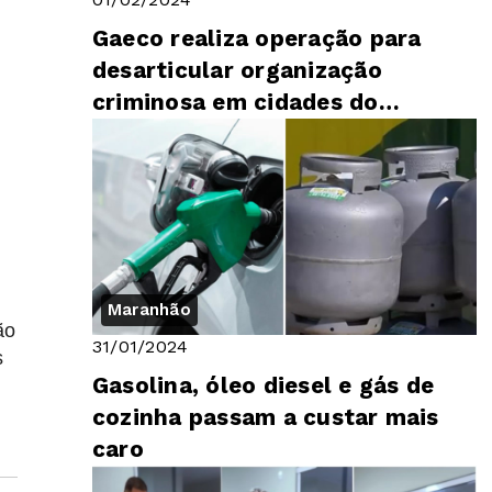
Gaeco realiza operação para
desarticular organização
criminosa em cidades do
Maranhão
Maranhão
ão
31/01/2024
s
Gasolina, óleo diesel e gás de
cozinha passam a custar mais
caro