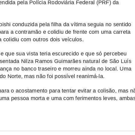
endida pela Polícia Rodoviária Federal (PRF) da
hi conduzida pela filha da vítima seguia no sentido
ara a contramão e colidiu de frente com uma carreta
 colidiu com outros dois veículos.
se que sua vista teria escurecido e que só percebeu
osentada Nilza Ramos Guimarães natural de São Luís
ança no banco traseiro e morreu ainda no local. Uma
o Norte, mas não foi possível reanimá-la.
para o acostamento para tentar evitar a colisão, mas n
de uma pessoa morta e uma com ferimentos leves, amba