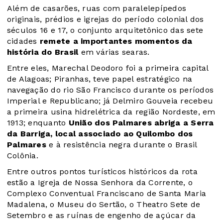
Além de casarões, ruas com paralelepípedos
originais, prédios e igrejas do período colonial dos
séculos 16 e 17, o conjunto arquitetônico das sete
cidades
remete a importantes momentos da
história do Brasil
em várias searas.
Entre eles, Marechal Deodoro foi a primeira capital
de Alagoas; Piranhas, teve papel estratégico na
navegação do rio São Francisco durante os períodos
Imperial e Republicano; já Delmiro Gouveia recebeu
a primeira usina hidrelétrica da região Nordeste, em
1913; enquanto
União dos Palmares abriga a Serra
da Barriga, local associado ao Quilombo dos
Palmares
e à resistência negra durante o Brasil
Colônia.
Entre outros pontos turísticos históricos da rota
estão a Igreja de Nossa Senhora da Corrente, o
Complexo Conventual Franciscano de Santa Maria
Madalena, o Museu do Sertão, o Theatro Sete de
Setembro e as ruínas de engenho de açúcar da