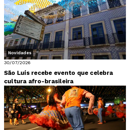
Novidades
30/07/2026
São Luís recebe evento que celebra
cultura afro-brasileira