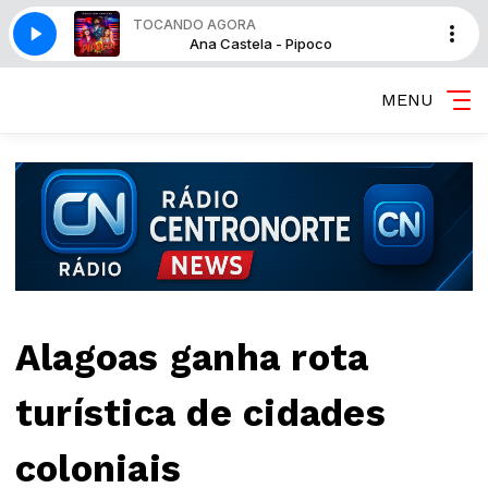
TOCANDO AGORA
oco
Ana Castela - Pipoco
MENU
Alagoas ganha rota
turística de cidades
coloniais