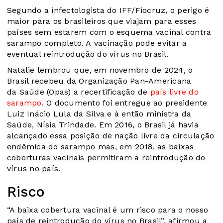
Segundo a infectologista do IFF/Fiocruz, o perigo é
maior para os brasileiros que viajam para esses
países sem estarem com o esquema vacinal contra
sarampo completo. A vacinação pode evitar a
eventual reintrodução do vírus no Brasil.
Natalie lembrou que, em novembro de 2024, o
Brasil recebeu da Organização Pan-Americana
da Saúde (Opas) a recertificação de
país livre do
sarampo
. O documento foi entregue ao presidente
Luiz Inácio Lula da Silva e à então ministra da
Saúde, Nísia Trindade. Em 2016, o Brasil já havia
alcançado essa posição de nação livre da circulação
endêmica do sarampo mas, em 2018, as baixas
coberturas vacinais permitiram a reintrodução do
vírus no país.
Risco
“A baixa cobertura vacinal é um risco para o nosso
país de reintrodução do vírus no Brasil”, afirmou a