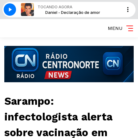
TOCANDO AGORA
e amor
Daniel - Declaração de amor
MENU
Sarampo:
infectologista alerta
sobre vacinação em