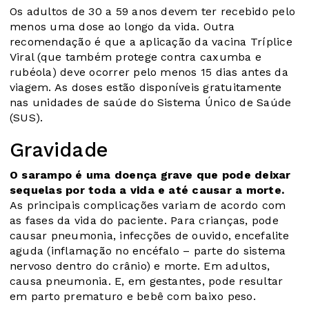
Os adultos de 30 a 59 anos devem ter recebido pelo
menos uma dose ao longo da vida. Outra
recomendação é que a aplicação da vacina Tríplice
Viral (que também protege contra caxumba e
rubéola) deve ocorrer pelo menos 15 dias antes da
viagem. As doses estão disponíveis gratuitamente
nas unidades de saúde do Sistema Único de Saúde
(SUS).
Gravidade
O sarampo é uma doença grave que pode deixar
sequelas por toda a vida e até causar a morte.
As principais complicações variam de acordo com
as fases da vida do paciente. Para crianças, pode
causar pneumonia, infecções de ouvido, encefalite
aguda (inflamação no encéfalo – parte do sistema
nervoso dentro do crânio) e morte. Em adultos,
causa pneumonia. E, em gestantes, pode resultar
em parto prematuro e bebê com baixo peso.