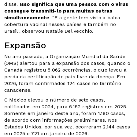
disse.
Isso significa que uma pessoa com o vírus
consegue transmiti-lo para muitas outras
simultaneamente
. “E a gente tem visto a baixa
cobertura vacinal nesses países e também no
Brasil”, observou Natalie Del Vecchio.
Expansão
No ano passado, a Organização Mundial da Saúde
(OMS) alertou para a expansão dos casos, quando o
Canadá registrou 5.062 ocorrências, o que levou à
perda da certificação de país livre da doença. Em
2026, foram confirmados 124 casos no território
canadense.
O México elevou o número de sete casos,
notificados em 2024, para 6.152 registros em 2025.
Somente em janeiro deste ano, foram 1.190 casos,
de acordo com informações preliminares. Nos
Estados Unidos, por sua vez, ocorreram 2.144 casos
em 2025 e 721 em janeiro de 2026.