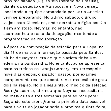
próximo sábado (13), às 19h (horário de Brasília),
diante da seleção de Marrocos, em Nova Jersey,
local onde a equipe comandada por Carlo Ancelotti
vem se preparando. No último sábado, o grupo
viajou para Cleveland, onde derrotou o Egito por 2 a
1 em amistoso. Neymar, no entanto, não
acompanhou o resto da delegação, mantendo a
programação de recuperação.
À época da convocação da seleção para a Copa, no
dia 18 de maio, a informação passada pelo Santos,
clube de Neymar, era de que o atleta tinha um
edema na panturrilha. No entanto, ao se apresentar
para os treinos na Granja Comary, em Teresópolis,
nove dias depois, o jogador passou por exames
complementares que apontaram uma lesão de grau
dois na região. No dia seguinte, o médico da seleção,
Rodrigo Lasmar, afirmou que Neymar necessitaria
de mais duas a três semanas para se recuperar.
Segundo este cronograma, a primeira data possível
para a volta do jogador seria a próxima quinta-feira,