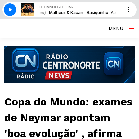
TOCANDO AGORA
siquinho (Ao Vivo)
Matheus & Kauan - Basiquinho (Ao Vivo)
MENU
Copa do Mundo: exames
de Neymar apontam
'boa evolução' , afirma