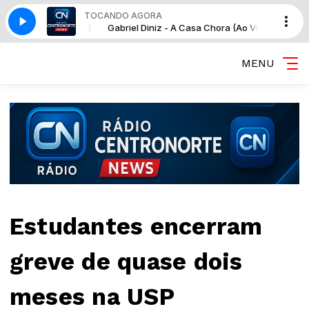
TOCANDO AGORA
sa Chora (Ao Vivo)
Gabriel Diniz - A Casa Chora (Ao Vivo)
MENU
Estudantes encerram
greve de quase dois
meses na USP