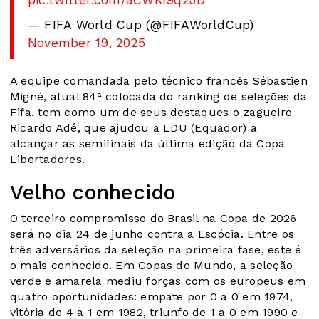
— FIFA World Cup (@FIFAWorldCup)
November 19, 2025
A equipe comandada pelo técnico francês Sébastien
Migné, atual 84ª colocada do ranking de seleções da
Fifa, tem como um de seus destaques o zagueiro
Ricardo Adé, que ajudou a LDU (Equador) a
alcançar as semifinais da última edição da Copa
Libertadores.
Velho conhecido
O terceiro compromisso do Brasil na Copa de 2026
será no dia 24 de junho contra a Escócia. Entre os
três adversários da seleção na primeira fase, este é
o mais conhecido. Em Copas do Mundo, a seleção
verde e amarela mediu forças com os europeus em
quatro oportunidades: empate por 0 a 0 em 1974,
vitória de 4 a 1 em 1982, triunfo de 1 a 0 em 1990 e