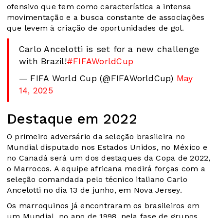
ofensivo que tem como característica a intensa
movimentação e a busca constante de associações
que levem à criação de oportunidades de gol.
Carlo Ancelotti is set for a new challenge
with Brazil!
#FIFAWorldCup
— FIFA World Cup (@FIFAWorldCup)
May
14, 2025
Destaque em 2022
O primeiro adversário da seleção brasileira no
Mundial disputado nos Estados Unidos, no México e
no Canadá será um dos destaques da Copa de 2022,
o Marrocos. A equipe africana medirá forças com a
seleção comandada pelo técnico italiano Carlo
Ancelotti no dia 13 de junho, em Nova Jersey.
Os marroquinos já encontraram os brasileiros em
um Mundial, no ano de 1998, pela fase de grupos.