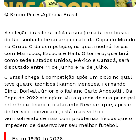
© Bruno Peres/Agência Brasil
A seleção brasileira inicia a sua jornada em busca
do tão sonhado hexacampeonato da Copa do Mundo
no Grupo C da competição, no qual medirá forças
com Marrocos, Escócia e Haiti. O torneio, que terá
como sede Estados Unidos, México e Canadá, será
disputado entre 11 de junho e 19 de julho.
O Brasil chega à competição após um ciclo no qual
teve quatro técnicos (Ramon Menezes, Fernando
Diniz, Dorival Júnior e o italiano Carlo Ancelotti). Da
Copa de 2022 até agora viu a queda de sua principal
referência técnica, o atacante Neymar, que, apesar
de ter sido convocado, está mais velho e
vem sofrendo demais com problemas físicos que o
impedem de desenvolver seu melhor futebol.
From 1930 to 2026...