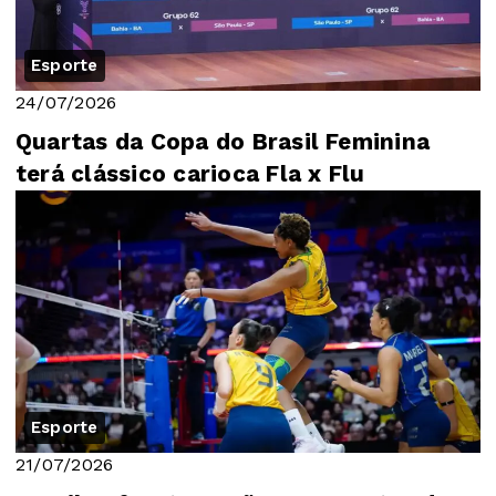
Esporte
24/07/2026
Quartas da Copa do Brasil Feminina
terá clássico carioca Fla x Flu
Esporte
21/07/2026