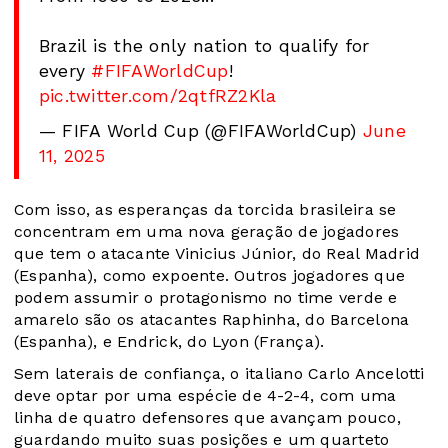
Brazil is the only nation to qualify for
every
#FIFAWorldCup
!
pic.twitter.com/2qtfRZ2Kla
— FIFA World Cup (@FIFAWorldCup)
June
11, 2025
Com isso, as esperanças da torcida brasileira se
concentram em uma nova geração de jogadores
que tem o atacante Vinicius Júnior, do Real Madrid
(Espanha), como expoente. Outros jogadores que
podem assumir o protagonismo no time verde e
amarelo são os atacantes Raphinha, do Barcelona
(Espanha), e Endrick, do Lyon (França).
Sem laterais de confiança, o italiano Carlo Ancelotti
deve optar por uma espécie de 4-2-4, com uma
linha de quatro defensores que avançam pouco,
guardando muito suas posições e um quarteto