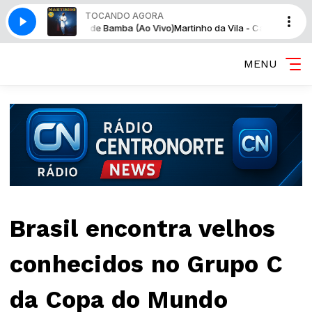
TOCANDO AGORA
o Casa de Bamba (Ao Vivo)
Martinho da Vila - Canta! Canta Minha Gent
MENU
Brasil encontra velhos
conhecidos no Grupo C
da Copa do Mundo