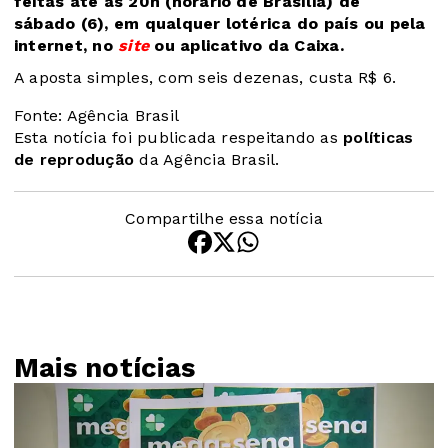
feitas até as 20h (horário de Brasília) de
sábado (6), em qualquer lotérica do país ou pela
internet, no
site
ou aplicativo da Caixa.
A aposta simples, com seis dezenas, custa R$ 6.
Fonte: Agência Brasil
Esta notícia foi publicada respeitando as
políticas
de reprodução
da Agência Brasil.
Compartilhe essa notícia
Mais notícias