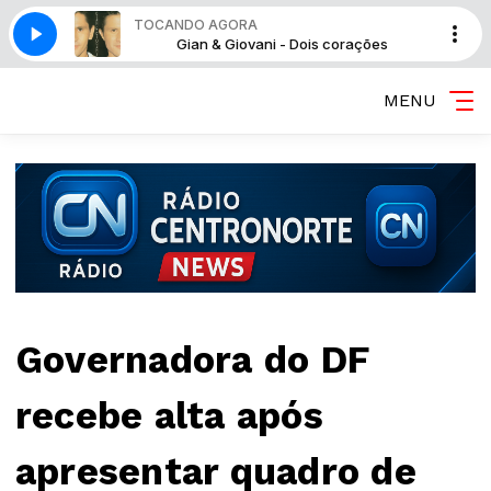
TOCANDO AGORA
is corações
Gian & Giovani - Dois corações
MENU
Governadora do DF
recebe alta após
apresentar quadro de