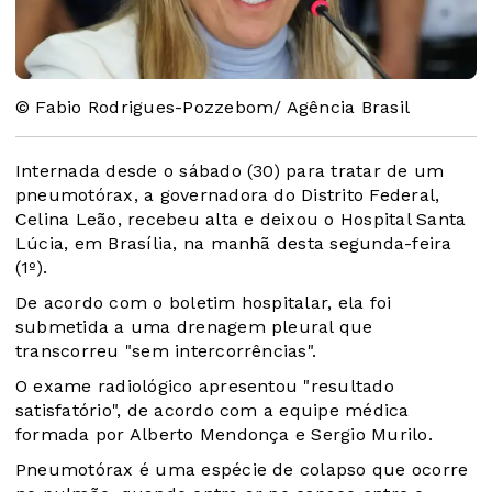
© Fabio Rodrigues-Pozzebom/ Agência Brasil
Internada desde o sábado (30) para tratar de um
pneumotórax, a governadora do Distrito Federal,
Celina Leão, recebeu alta e deixou o Hospital Santa
Lúcia, em Brasília, na manhã desta segunda-feira
(1º).
De acordo com o boletim hospitalar, ela foi
submetida a uma drenagem pleural que
transcorreu "sem intercorrências".
O exame radiológico apresentou "resultado
satisfatório", de acordo com a equipe médica
formada por Alberto Mendonça e Sergio Murilo.
Pneumotórax é uma espécie de colapso que ocorre