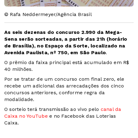
© Rafa Neddermeyer/Agência Brasil
As seis dezenas do concurso 2.990 da Mega-
Sena serão sorteadas, a partir das 21h (horário
de Brasília), no Espaço da Sorte, localizado na
Avenida Paulista, nº 750, em São Paulo
.
O prêmio da faixa principal está acumulado em R$
40 milhões.
Por se tratar de um concurso com final zero, ele
recebe um adicional das arrecadações dos cinco
concursos anteriores, conforme regra da
modalidade.
O sorteio terá transmissão ao vivo pelo
canal da
Caixa no YouTube
e no Facebook das Loterias
Caixa.