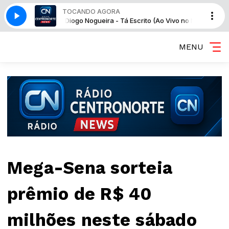
TOCANDO AGORA
oites Cariocas)
Diogo Nogueira - Tá Escrito (Ao Vivo no Noites Cariocas)
MENU
Mega-Sena sorteia
prêmio de R$ 40
milhões neste sábado