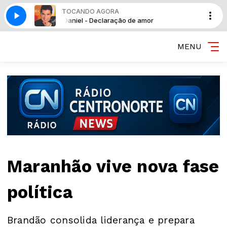
TOCANDO AGORA
r
Daniel - Declaração de amor
MENU
Maranhão vive nova fase
política
Brandão consolida liderança e prepara