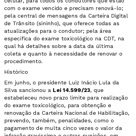
celular, para todos os condutores que estão
com o exame vencido e precisam renová-lo;
pela central de mensagens da Carteira Digital
de Trânsito (sininho), que oferece todas as
atualizações para o condutor; pela área
específica do exame toxicológico na CDT, na
qual há detalhes sobre a data da última
coleta e quanto à necessidade de renovar o
procedimento.
Histórico
Em junho, o presidente Luiz Inácio Lula da
Silva sancionou a
Lei 14.599/23
, que
estabeleceu novo prazo limite para realização
do exame toxicológico, para obtenção e
renovação da Carteira Nacional de Habilitação,
prevendo, também, penalidades, como o
pagamento de multa cinco vezes o valor da
infração gravíssima e outras punições, em