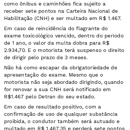
como ônibus e caminhões fica sujeito a
receber sete pontos na Carteira Nacional de
Habilitação (CNH) e ser multado em R$ 1.467.
Em caso de reincidência do flagrante do
exame toxicológico vencido, dentro do período
de 1 ano, o valor da multa dobra para R$
2.934,70. E o motorista terá suspenso o direito
de dirigir pelo prazo de 3 meses.
Não há como escapar da obrigatoriedade de
apresentação do exame. Mesmo que o
motorista não seja abordado dirigindo, quando
for renovar a sua CNH será notificado em
R$1.467 pelo Detran do seu estado.
Em caso de resultado positivo, com a
confirmação de uso de qualquer substância
proibida, o condutor também será autuado e
multado em R$ 1.467,35 e perderá sete pontos