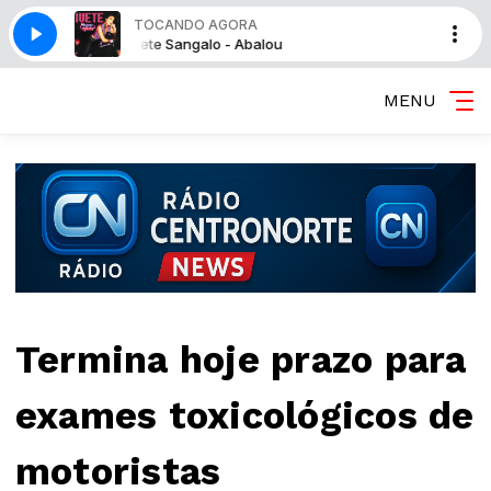
TOCANDO AGORA
Ivete Sangalo - Abalou
MENU
Termina hoje prazo para
exames toxicológicos de
motoristas