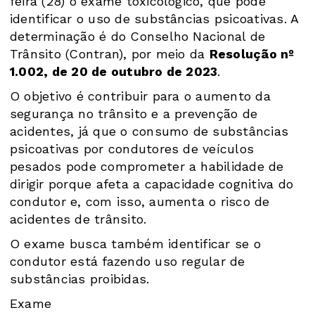
feira (28) o exame toxicológico, que pode
identificar o uso de substâncias psicoativas. A
determinação é do Conselho Nacional de
Trânsito (Contran), por meio da
Resolução nº
1.002, de 20 de outubro de 2023
.
O objetivo é contribuir para o aumento da
segurança no trânsito e a prevenção de
acidentes, já que o consumo de substâncias
psicoativas por condutores de veículos
pesados pode comprometer a habilidade de
dirigir porque afeta a capacidade cognitiva do
condutor e, com isso, aumenta o risco de
acidentes de trânsito.
O exame busca também identificar se o
condutor está fazendo uso regular de
substâncias proibidas.
Exame