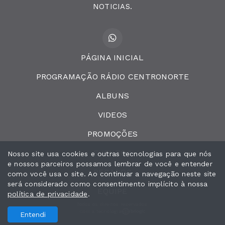
NOTICIAS.
PÁGINA INICIAL
PROGRAMAÇÃO RÁDIO CENTRONORTE
ALBUNS
VIDEOS
PROMOÇÕES
EVENTOS
Nosso site usa cookies e outras tecnologias para que nós
e nossos parceiros possamos lembrar de você e entender
RECADOS
como você usa o site. Ao continuar a navegação neste site
será considerado como consentimento implícito à nossa
EQUIPE
política de privacidade
.
Todos os direitos reservados.
Com a tecnologia
Entendi