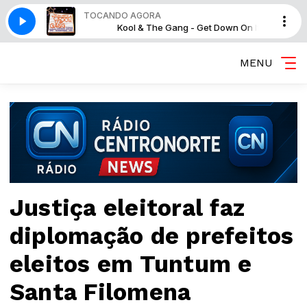
TOCANDO AGORA
et Down On It
Kool & The Gang - Get Down On It
MENU
Justiça eleitoral faz
diplomação de prefeitos
eleitos em Tuntum e
Santa Filomena