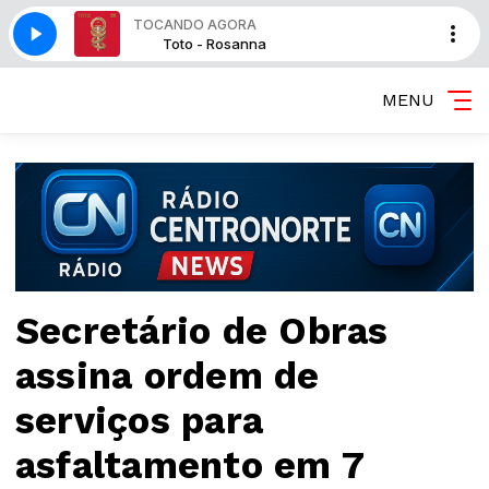
TOCANDO AGORA
sanna
Toto - Rosanna
MENU
Secretário de Obras
assina ordem de
serviços para
asfaltamento em 7