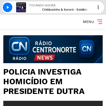
TOCANDO AGORA
ró - Evidências
Chitãozinho & Xororó - Evidências
MENU
POLICIA INVESTIGA
HOMICÍDIO EM
PRESIDENTE DUTRA