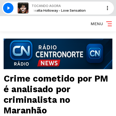
TOCANDO AGORA
 Sensation
Loleatta Holloway - Love Sensation
MENU
Crime cometido por PM
é analisado por
criminalista no
Maranhão