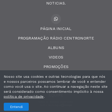
NOTICIAS.
PÁGINA INICIAL
PROGRAMAÇÃO RÁDIO CENTRONORTE
ALBUNS
VIDEOS
PROMOÇÕES
EVENTOS
Nosso site usa cookies e outras tecnologias para que nós
e nossos parceiros possamos lembrar de você e entender
RECADOS
como você usa o site. Ao continuar a navegação neste site
será considerado como consentimento implícito à nossa
EQUIPE
política de privacidade
.
Todos os direitos reservados.
Com a tecnologia
Entendi