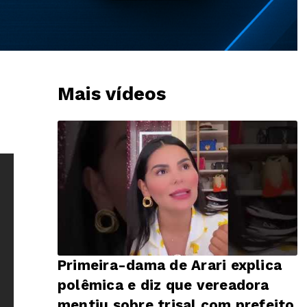
Mais vídeos
Primeira-dama de Arari explica
polêmica e diz que vereadora
mentiu sobre trisal com prefeito