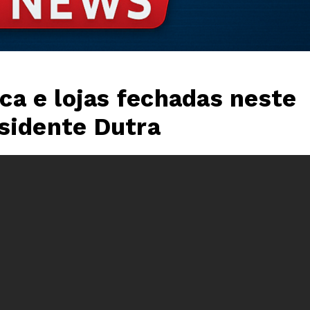
a e lojas fechadas neste
sidente Dutra