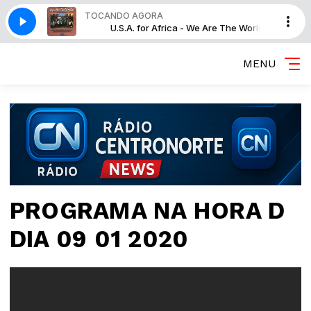
TOCANDO AGORA
We Are The World
U.S.A. for Africa - We Are The World
MENU
PROGRAMA NA HORA D
DIA 09 01 2020