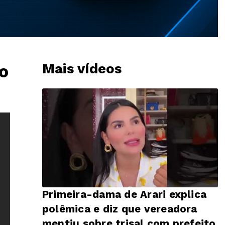
Mais vídeos
o
Primeira-dama de Arari explica
polêmica e diz que vereadora
mentiu sobre trisal com prefeito