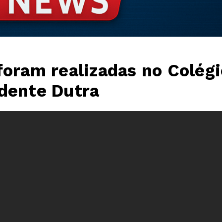
foram realizadas no Colégi
idente Dutra